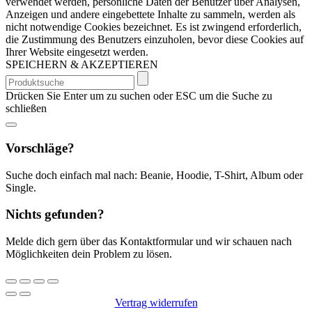
verwendet werden, persönliche Daten der Benutzer über Analysen,
Anzeigen und andere eingebettete Inhalte zu sammeln, werden als
nicht notwendige Cookies bezeichnet. Es ist zwingend erforderlich,
die Zustimmung des Benutzers einzuholen, bevor diese Cookies auf
Ihrer Website eingesetzt werden.
SPEICHERN & AKZEPTIEREN
Suchen
nach:
Drücken Sie Enter um zu suchen oder ESC um die Suche zu
schließen
Vorschläge?
Suche doch einfach mal nach: Beanie, Hoodie, T-Shirt, Album oder
Single.
Nichts gefunden?
Melde dich gern über das Kontaktformular und wir schauen nach
Möglichkeiten dein Problem zu lösen.
Vertrag widerrufen