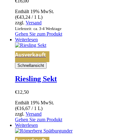
€
16,00
Enthält 19% MwSt.
(
€
43,24
/ 1 L)
zzgl.
Versand
Lieferzeit: ca. 3-4 Werktage
Gehen Sie zum Produkt
Weiterlesen
Ausverkauft
Schnellansicht
Riesling Sekt
€
12,50
Enthält 19% MwSt.
(
€
16,67
/ 1 L)
zzgl.
Versand
Gehen Sie zum Produkt
Weiterlesen