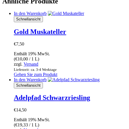
Ähnliche Produkte
In den Warenkorb
Schnellansicht
Gold Muskateller
€
7,50
Enthält 19% MwSt.
(
€
10,00
/ 1 L)
zzgl.
Versand
Lieferzeit: ca. 3-4 Werktage
Gehen Sie zum Produkt
In den Warenkorb
Schnellansicht
Adelpfad Schwarzriesling
€
14,50
Enthält 19% MwSt.
(
€
19,33
/ 1 L)