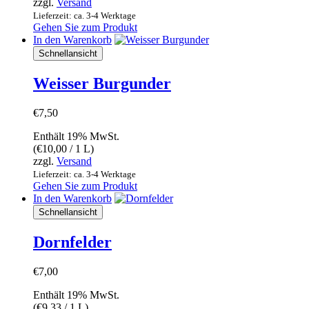
zzgl.
Versand
Lieferzeit: ca. 3-4 Werktage
Gehen Sie zum Produkt
In den Warenkorb
Schnellansicht
Weisser Burgunder
€
7,50
Enthält 19% MwSt.
(
€
10,00
/ 1 L)
zzgl.
Versand
Lieferzeit: ca. 3-4 Werktage
Gehen Sie zum Produkt
In den Warenkorb
Schnellansicht
Dornfelder
€
7,00
Enthält 19% MwSt.
(
€
9,33
/ 1 L)