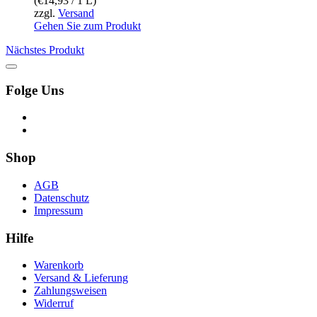
(
€
14,93
/ 1 L)
zzgl.
Versand
Gehen Sie zum Produkt
Nächstes Produkt
Folge Uns
Shop
AGB
Datenschutz
Impressum
Hilfe
Warenkorb
Versand & Lieferung
Zahlungsweisen
Widerruf