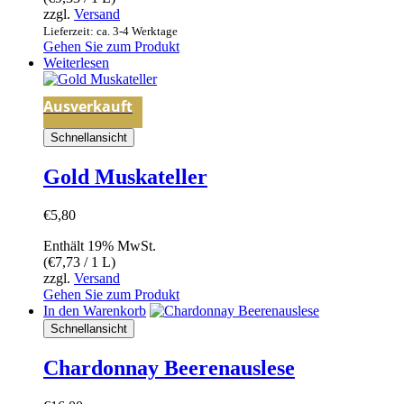
zzgl.
Versand
Lieferzeit: ca. 3-4 Werktage
Gehen Sie zum Produkt
Weiterlesen
Ausverkauft
Schnellansicht
Gold Muskateller
€
5,80
Enthält 19% MwSt.
(
€
7,73
/ 1 L)
zzgl.
Versand
Gehen Sie zum Produkt
In den Warenkorb
Schnellansicht
Chardonnay Beerenauslese