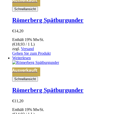
Ausverkauft
Schnellansicht
Römerberg Spätburgunder
€
14,20
Enthält 19% MwSt.
(
€
18,93
/ 1 L)
zzgl.
Versand
Gehen Sie zum Produkt
Weiterlesen
Ausverkauft
Schnellansicht
Römerberg Spätburgunder
€
11,20
Enthält 19% MwSt.