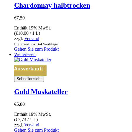
Chardonnay halbtrocken
€
7,50
Enthält 19% MwSt.
(
€
10,00
/ 1 L)
zzgl.
Versand
Lieferzeit: ca. 3-4 Werktage
Gehen Sie zum Produkt
Weiterlesen
Ausverkauft
Schnellansicht
Gold Muskateller
€
5,80
Enthält 19% MwSt.
(
€
7,73
/ 1 L)
zzgl.
Versand
Gehen Sie zum Produkt