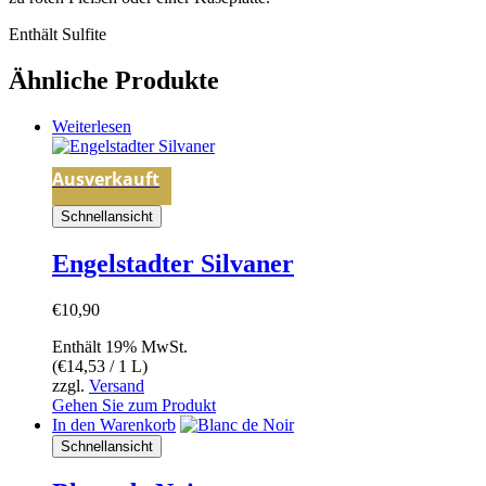
Enthält Sulfite
Ähnliche Produkte
Weiterlesen
Ausverkauft
Schnellansicht
Engelstadter Silvaner
€
10,90
Enthält 19% MwSt.
(
€
14,53
/ 1 L)
zzgl.
Versand
Gehen Sie zum Produkt
In den Warenkorb
Schnellansicht