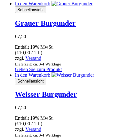
In den Warenkorb
Schnellansicht
Grauer Burgunder
€
7,50
Enthält 19% MwSt.
(
€
10,00
/ 1 L)
zzgl.
Versand
Lieferzeit: ca. 3-4 Werktage
Gehen Sie zum Produkt
In den Warenkorb
Schnellansicht
Weisser Burgunder
€
7,50
Enthält 19% MwSt.
(
€
10,00
/ 1 L)
zzgl.
Versand
Lieferzeit: ca. 3-4 Werktage