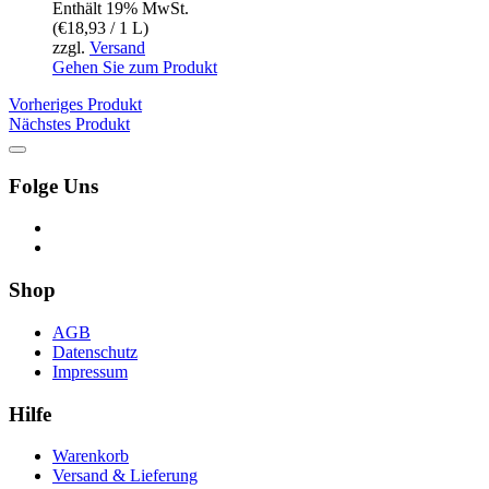
Enthält 19% MwSt.
(
€
18,93
/ 1 L)
zzgl.
Versand
Gehen Sie zum Produkt
Vorheriges Produkt
Nächstes Produkt
Folge Uns
Shop
AGB
Datenschutz
Impressum
Hilfe
Warenkorb
Versand & Lieferung