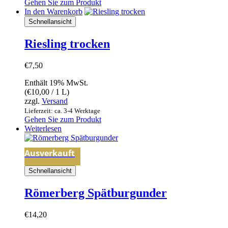
Gehen Sie zum Produkt
In den Warenkorb
Schnellansicht
Riesling trocken
€
7,50
Enthält 19% MwSt.
(
€
10,00
/ 1 L)
zzgl.
Versand
Lieferzeit: ca. 3-4 Werktage
Gehen Sie zum Produkt
Weiterlesen
Ausverkauft
Schnellansicht
Römerberg Spätburgunder
€
14,20