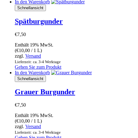
In den Warenkorb
Schnellansicht
Spätburgunder
€
7,50
Enthält 19% MwSt.
(
€
10,00
/ 1 L)
zzgl.
Versand
Lieferzeit: ca. 3-4 Werktage
Gehen Sie zum Produkt
In den Warenkorb
Schnellansicht
Grauer Burgunder
€
7,50
Enthält 19% MwSt.
(
€
10,00
/ 1 L)
zzgl.
Versand
Lieferzeit: ca. 3-4 Werktage
Gehen Sie zum Produkt