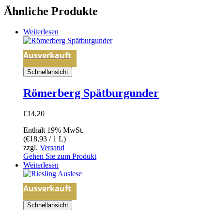
Ähnliche Produkte
Weiterlesen
Ausverkauft
Schnellansicht
Römerberg Spätburgunder
€
14,20
Enthält 19% MwSt.
(
€
18,93
/ 1 L)
zzgl.
Versand
Gehen Sie zum Produkt
Weiterlesen
Ausverkauft
Schnellansicht