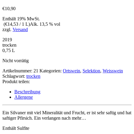
€
10,90
Enthält 19% MwSt.
(
€
14,53
/ 1 L)
Alk. 13,5 % vol
zzgl.
Versand
2019
trocken
0,75 L
Nicht vorrätig
Artikelnummer:
21
Kategorien:
Ortswein
,
Selektion
,
Weisswein
Schlagwort:
trocken
Produkt teilen:
Beschreibung
Allergene
Ein Silvaner mit viel Mineralität und Frucht, er ist sehr saftig und hat
saftiger Pfirsich. Ein verlangen nach mehr…
Enthält Sulfite