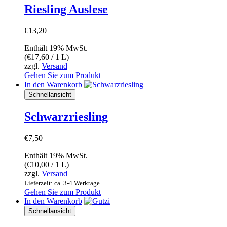
Riesling Auslese
€
13,20
Enthält 19% MwSt.
(
€
17,60
/ 1 L)
zzgl.
Versand
Gehen Sie zum Produkt
In den Warenkorb
Schnellansicht
Schwarzriesling
€
7,50
Enthält 19% MwSt.
(
€
10,00
/ 1 L)
zzgl.
Versand
Lieferzeit: ca. 3-4 Werktage
Gehen Sie zum Produkt
In den Warenkorb
Schnellansicht