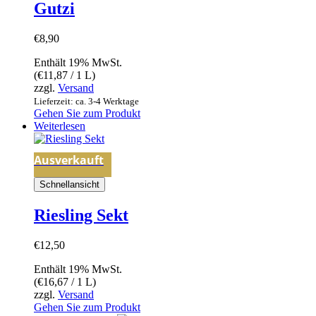
Gutzi
€
8,90
Enthält 19% MwSt.
(
€
11,87
/ 1 L)
zzgl.
Versand
Lieferzeit: ca. 3-4 Werktage
Gehen Sie zum Produkt
Weiterlesen
Ausverkauft
Schnellansicht
Riesling Sekt
€
12,50
Enthält 19% MwSt.
(
€
16,67
/ 1 L)
zzgl.
Versand
Gehen Sie zum Produkt