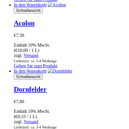
In den Warenkorb
Schnellansicht
Acolon
€
7,50
Enthält 19% MwSt.
(
€
10,00
/ 1 L)
zzgl.
Versand
Lieferzeit: ca. 3-4 Werktage
Gehen Sie zum Produkt
In den Warenkorb
Schnellansicht
Dornfelder
€
7,00
Enthält 19% MwSt.
(
€
9,33
/ 1 L)
zzgl.
Versand
Lieferzeit: ca. 3-4 Werktage