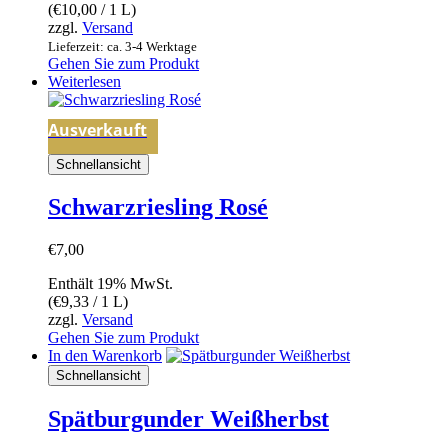
(
€
10,00
/ 1 L)
zzgl.
Versand
Lieferzeit: ca. 3-4 Werktage
Gehen Sie zum Produkt
Weiterlesen
Ausverkauft
Schnellansicht
Schwarzriesling Rosé
€
7,00
Enthält 19% MwSt.
(
€
9,33
/ 1 L)
zzgl.
Versand
Gehen Sie zum Produkt
In den Warenkorb
Schnellansicht
Spätburgunder Weißherbst