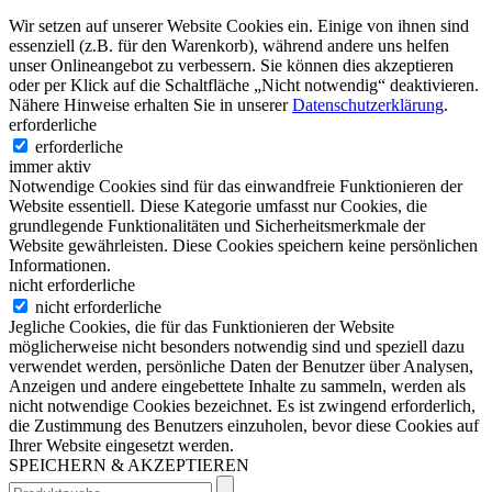
Wir setzen auf unserer Website Cookies ein. Einige von ihnen sind
essenziell (z.B. für den Warenkorb), während andere uns helfen
unser Onlineangebot zu verbessern. Sie können dies akzeptieren
oder per Klick auf die Schaltfläche „Nicht notwendig“ deaktivieren.
Nähere Hinweise erhalten Sie in unserer
Datenschutzerklärung
.
erforderliche
erforderliche
immer aktiv
Notwendige Cookies sind für das einwandfreie Funktionieren der
Website essentiell. Diese Kategorie umfasst nur Cookies, die
grundlegende Funktionalitäten und Sicherheitsmerkmale der
Website gewährleisten. Diese Cookies speichern keine persönlichen
Informationen.
nicht erforderliche
nicht erforderliche
Jegliche Cookies, die für das Funktionieren der Website
möglicherweise nicht besonders notwendig sind und speziell dazu
verwendet werden, persönliche Daten der Benutzer über Analysen,
Anzeigen und andere eingebettete Inhalte zu sammeln, werden als
nicht notwendige Cookies bezeichnet. Es ist zwingend erforderlich,
die Zustimmung des Benutzers einzuholen, bevor diese Cookies auf
Ihrer Website eingesetzt werden.
SPEICHERN & AKZEPTIEREN
Suchen