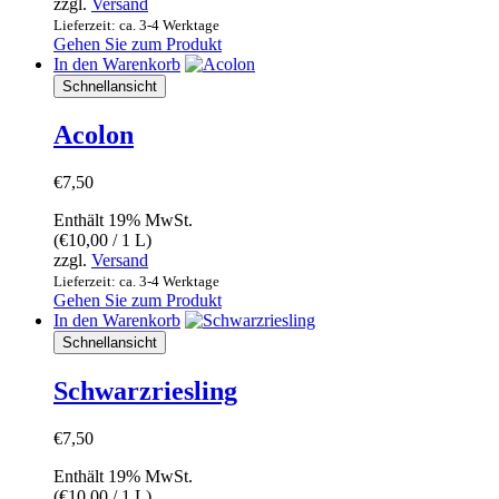
zzgl.
Versand
Lieferzeit: ca. 3-4 Werktage
Gehen Sie zum Produkt
In den Warenkorb
Schnellansicht
Acolon
€
7,50
Enthält 19% MwSt.
(
€
10,00
/ 1 L)
zzgl.
Versand
Lieferzeit: ca. 3-4 Werktage
Gehen Sie zum Produkt
In den Warenkorb
Schnellansicht
Schwarzriesling
€
7,50
Enthält 19% MwSt.
(
€
10,00
/ 1 L)