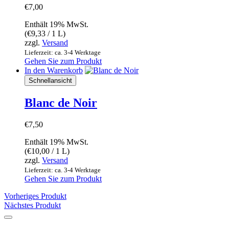
€
7,00
Enthält 19% MwSt.
(
€
9,33
/ 1 L)
zzgl.
Versand
Lieferzeit: ca. 3-4 Werktage
Gehen Sie zum Produkt
In den Warenkorb
Schnellansicht
Blanc de Noir
€
7,50
Enthält 19% MwSt.
(
€
10,00
/ 1 L)
zzgl.
Versand
Lieferzeit: ca. 3-4 Werktage
Gehen Sie zum Produkt
Vorheriges Produkt
Nächstes Produkt