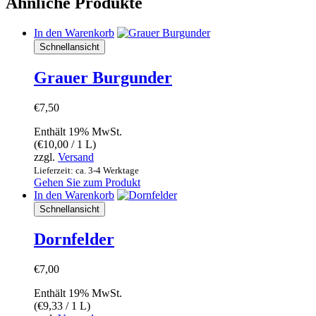
Ähnliche Produkte
In den Warenkorb
Schnellansicht
Grauer Burgunder
€
7,50
Enthält 19% MwSt.
(
€
10,00
/ 1 L)
zzgl.
Versand
Lieferzeit: ca. 3-4 Werktage
Gehen Sie zum Produkt
In den Warenkorb
Schnellansicht
Dornfelder
€
7,00
Enthält 19% MwSt.
(
€
9,33
/ 1 L)